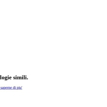
ogie simili.
 saperne di piu'