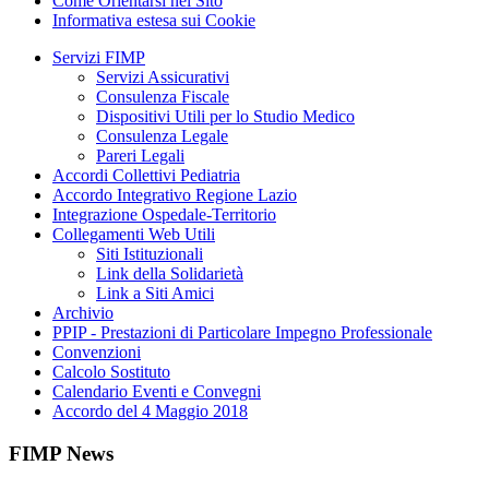
Come Orientarsi nel Sito
Informativa estesa sui Cookie
Servizi FIMP
Servizi Assicurativi
Consulenza Fiscale
Dispositivi Utili per lo Studio Medico
Consulenza Legale
Pareri Legali
Accordi Collettivi Pediatria
Accordo Integrativo Regione Lazio
Integrazione Ospedale-Territorio
Collegamenti Web Utili
Siti Istituzionali
Link della Solidarietà
Link a Siti Amici
Archivio
PPIP - Prestazioni di Particolare Impegno Professionale
Convenzioni
Calcolo Sostituto
Calendario Eventi e Convegni
Accordo del 4 Maggio 2018
FIMP News