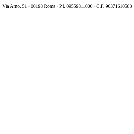
Via Arno, 51 - 00198 Roma - P.I. 09559811006 - C.F. 96371610583