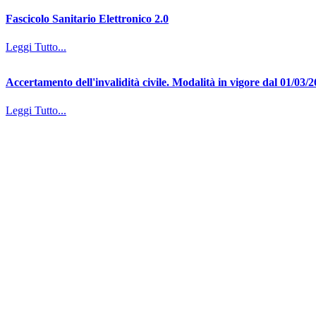
Fascicolo Sanitario Elettronico 2.0
Leggi Tutto...
Accertamento dell'invalidità civile. Modalità in vigore dal 01/03/2
Leggi Tutto...