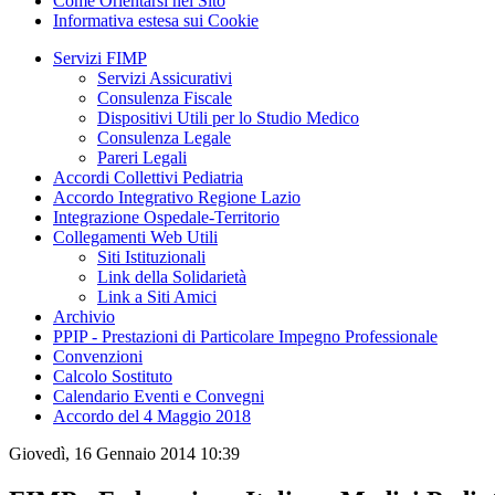
Come Orientarsi nel Sito
Informativa estesa sui Cookie
Servizi FIMP
Servizi Assicurativi
Consulenza Fiscale
Dispositivi Utili per lo Studio Medico
Consulenza Legale
Pareri Legali
Accordi Collettivi Pediatria
Accordo Integrativo Regione Lazio
Integrazione Ospedale-Territorio
Collegamenti Web Utili
Siti Istituzionali
Link della Solidarietà
Link a Siti Amici
Archivio
PPIP - Prestazioni di Particolare Impegno Professionale
Convenzioni
Calcolo Sostituto
Calendario Eventi e Convegni
Accordo del 4 Maggio 2018
Giovedì, 16 Gennaio 2014 10:39