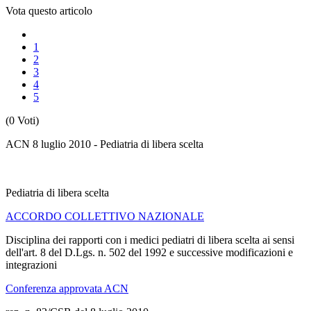
Vota questo articolo
1
2
3
4
5
(0 Voti)
ACN 8 luglio 2010 - Pediatria di libera scelta
Pediatria di libera scelta
ACCORDO COLLETTIVO NAZIONALE
Disciplina dei rapporti con i medici pediatri di libera scelta ai sensi
dell'art. 8 del D.Lgs. n. 502 del 1992 e successive modificazioni e
integrazioni
Conferenza approvata ACN