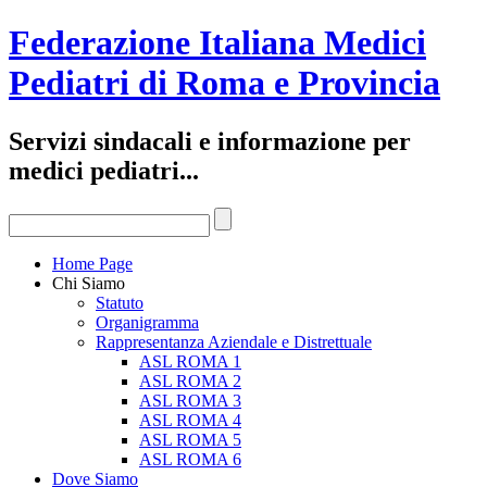
Federazione Italiana Medici
Pediatri di Roma e Provincia
Servizi sindacali e informazione per
medici pediatri...
Home Page
Chi Siamo
Statuto
Organigramma
Rappresentanza Aziendale e Distrettuale
ASL ROMA 1
ASL ROMA 2
ASL ROMA 3
ASL ROMA 4
ASL ROMA 5
ASL ROMA 6
Dove Siamo