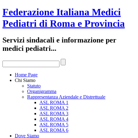
Federazione Italiana Medici
Pediatri di Roma e Provincia
Servizi sindacali e informazione per
medici pediatri...
Home Page
Chi Siamo
Statuto
Organigramma
Rappresentanza Aziendale e Distrettuale
ASL ROMA 1
ASL ROMA 2
ASL ROMA 3
ASL ROMA 4
ASL ROMA 5
ASL ROMA 6
Dove Siamo