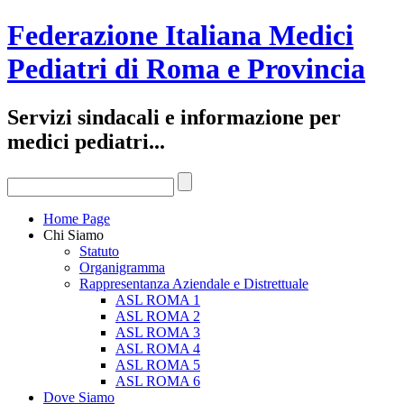
Federazione Italiana Medici
Pediatri di Roma e Provincia
Servizi sindacali e informazione per
medici pediatri...
Home Page
Chi Siamo
Statuto
Organigramma
Rappresentanza Aziendale e Distrettuale
ASL ROMA 1
ASL ROMA 2
ASL ROMA 3
ASL ROMA 4
ASL ROMA 5
ASL ROMA 6
Dove Siamo